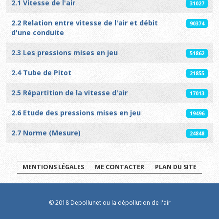
2.1 Vitesse de l'air
31027
2.2 Relation entre vitesse de l'air et débit
90374
d'une conduite
2.3 Les pressions mises en jeu
51862
2.4 Tube de Pitot
21855
2.5 Répartition de la vitesse d'air
17013
2.6 Etude des pressions mises en jeu
19496
2.7 Norme (Mesure)
24848
MENTIONS LÉGALES
ME CONTACTER
PLAN DU SITE
© 2018 Depollunet ou la dépollution de l'air