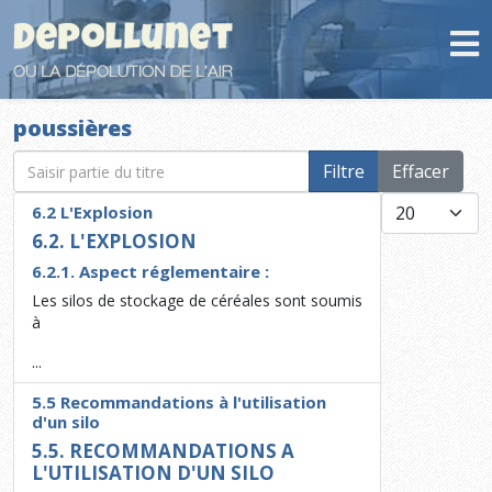
poussières
Saisir partie du titre
Filtre
Effacer
Afficher #
6.2 L'Explosion
6.2. L'EXPLOSION
6.2.1. Aspect réglementaire :
Les silos de stockage de céréales sont soumis
à
...
5.5 Recommandations à l'utilisation
d'un silo
5.5. RECOMMANDATIONS A
L'UTILISATION D'UN SILO