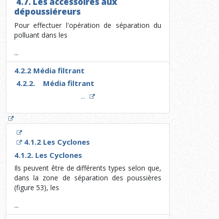
4.7. Les accessoires aux
dépoussiéreurs
Pour effectuer l'opération de séparation du
polluant dans les
...
4.2.2 Média filtrant
4.2.2. Média filtrant
...
4.1.2 Les Cyclones
4.1.2. Les Cyclones
Ils peuvent être de différents types selon que,
dans la zone de séparation des poussières
(figure 53), les
...