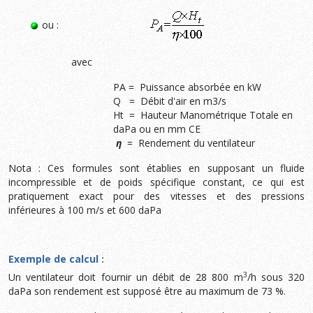
ou :
avec
PA = Puissance absorbée en kW
Q = Débit d'air en m3/s
Ht = Hauteur Manométrique Totale en
daPa ou en mm CE
η
= Rendement du ventilateur
Nota : Ces formules sont établies en supposant un fluide
incompressible et de poids spécifique constant, ce qui est
pratiquement exact pour des vitesses et des pressions
inférieures à 100 m/s et 600 daPa
Exemple de calcul :
3
Un ventilateur doit fournir un débit de 28 800 m
/h sous 320
daPa son rendement est supposé être au maximum de 73 %.