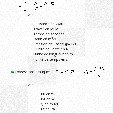
avec
Puissance en Watt
Travail en Joule
Temps en seconde
3
Débit en m
/s
Pression en Pascal (p= F/s)
F unité de Force en N
l unité de longueur en m
t unité de temps en s
Expressions pratiques :
et
avec
Pu en W
PA en W
Q en m3/s
Ht en Pa