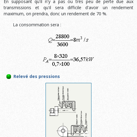
En supposant qu'il n'y a pas ou très peu de perte due aux
transmissions et qu'il sera difficile d'avoir un rendement
maximum, on prendra, donc un rendement de 70 %.
La consommation sera :
Relevé des pressions