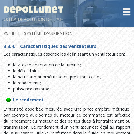
III - LE SYSTÈME D'ASPIRATION
3.3.4. Caractéristiques des ventilateurs
Les caractéristiques essentielles définissant un ventilateur sont :
la vitesse de rotation de la turbine ;
le débit d'air ;
la hauteur manométrique ou pression totale ;
le rendement ;
puissance absorbée.
Le rendement
L'intensité absorbée mesurée avec une pince ampère métrique,
par exemple aux bornes du moteur de commande est affectée
du rendement du moteur et des pertes dues à l'entraînement ou
transmission. Le rendement d'un ventilateur est égal au rapport
de la puissance utile
P
renfermée dans le fluide en mouvement