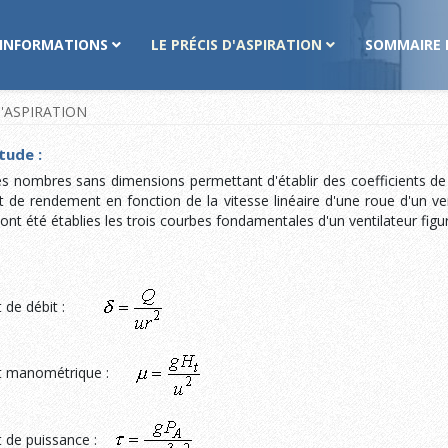
INFORMATIONS
LE PRÉCIS D'ASPIRATION
SOMMAIRE 
 D'ASPIRATION
tude :
s nombres sans dimensions permettant d'établir des coefficients de 
de rendement en fonction de la vitesse linéaire d'une roue d'un vent
'ont été établies les trois courbes fondamentales d'un ventilateur figu
nt de débit :
ent manométrique :
nt de puissance :