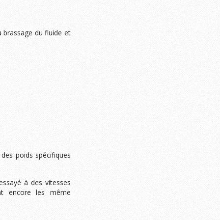
u brassage du fluide et
 des poids spécifiques
essayé à des vitesses
ent encore les même