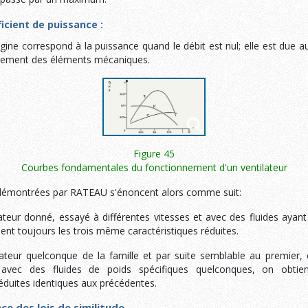
icient de puissance :
igine correspond à la puissance quand le débit est nul; elle est due a
aînement des éléments mécaniques.
Figure 45
Courbes fondamentales du fonctionnement d'un ventilateur
e démontrées par RATEAU s'énoncent alors comme suit:
teur donné, essayé à différentes vitesses et avec des fluides ayant
ient toujours les trois même caractéristiques réduites.
ateur quelconque de la famille et par suite semblable au premier, 
 avec des fluides de poids spécifiques quelconques, on obti
réduites identiques aux précédentes.
 des lois de similitude