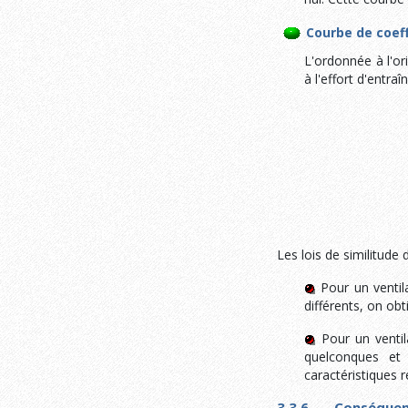
Courbe de coeff
L'ordonnée à l'or
à l'effort d'entr
Les lois de similitud
Pour un ventila
différents, on obt
Pour un ventil
quelconques et
caractéristiques 
3.3.6. Conséquence