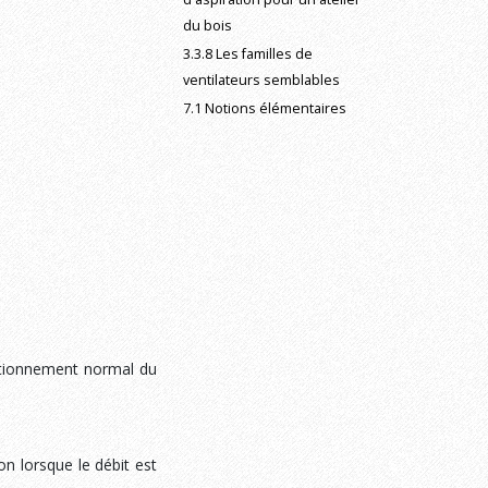
du bois
3.3.8 Les familles de
ventilateurs semblables
7.1 Notions élémentaires
ctionnement normal du
ion lorsque le débit est