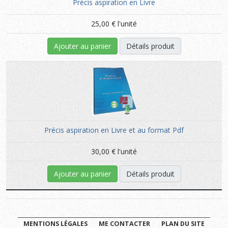
Précis aspiration en Livre
25,00 €
l'unité
Ajouter au panier
Détails produit
Précis aspiration en Livre et au format Pdf
30,00 €
l'unité
Ajouter au panier
Détails produit
MENTIONS LÉGALES
ME CONTACTER
PLAN DU SITE