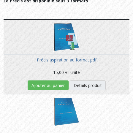
Le Précis est disponible sous 3 formats :
Précis aspiration au format pdf
15,00 €
l'unité
Ajouter au panier
Détails produit