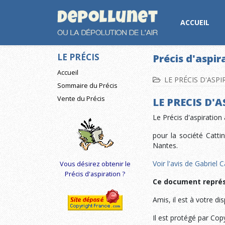
ACCUEIL
LE PRÉCIS
Précis d'aspir
Accueil
LE PRÉCIS D'ASP
Sommaire du Précis
Vente du Précis
LE PRECIS D'
Le Précis d'aspiration 
pour la société Catt
Nantes.
Voir l'avis de Gabriel C
Vous désirez obtenir le
Précis d'aspiration ?
Ce document représe
Amis, il est à votre d
Il est protégé par Co