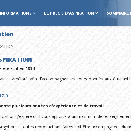
INFORMATIONS
LE PRÉCIS D'ASPIRATION
SOMMAIRE 
ation
IRATION
ASPIRATION
a été écrit en
1994
inair et améloré afin d'accompagner les cours donnés aux étudiant
attin
nte plusieurs années d'expérience et de travail
.
isposition, j'espère qu'il vous apportera un maximum de renseignemen
pyright aussi toutes reproductions faites doit être accompagnées du 