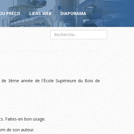
DU PRÉCIS
LIENS WEB
DIAPORAMA
s de 3ème année de l'École Supérieure du Bois de
ts. Faites-en bon usage.
nom de son auteur.